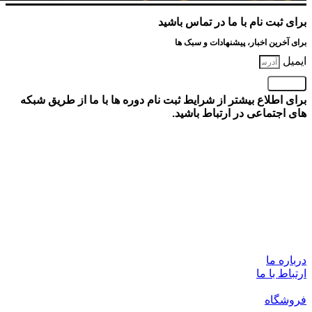
برای ثبت نام با ما در تماس باشید
برای آخرین اخبار، پیشنهادات و سبک ها
ایمیل
ثبت نام
برای اطلاع بیشتر از شرایط ثبت نام دوره ها با ما از طریق شبکه
های اجتماعی در ارتباط باشید.
لینک های مفید
حساب من
علاقه مندی ها
قوانین و مقررات
سوالات متداول
دسترسي سريع
درباره ما
ارتباط با ما
مجله
فروشگاه