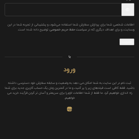
اطلاعات شخصی شما برای پردازش سفارش شما استفاده می‌شود، و پشتیبانی از تجربه شما در این
وبسایت، و برای اهداف دیگری که در
سیاست حفظ حریم خصوصی
توضیح داده شده است.
عضویت
یا
ورود
ثبت نام در این سایت به شما امکان می دهد به وضعیت و سابقه سفارش خود دسترسی داشته
باشید. فقط کافی است فیلدهای زیر را پر کنید، و ما در کمترین زمان یک حساب کاربری جدید برای شما
راه اندازی خواهیم کرد. ما فقط از شما اطلاعات لازم را برای سریعتر و آسان تر کردن فرآیند خرید می
خواهیم.
ورود