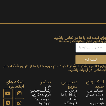
برای ثبت نام با ما در تماس باشید
برای آخرین اخبار، پیشنهادات و سبک ها
ثبت نام
برای اطلاع بیشتر از شرایط ثبت نام دوره ها با ما از طریق شبکه های
اجتماعی در ارتباط باشید.
لینک های
دسترسي
بیشتر
شبكه هاي
مفید
سريع
اجتماعي
فرم
حساب من
درباره ما
رضایت‌سنجی
علاقه مندی
ارتباط با ما
فرم همکاری
ها
مجله
نحوه خريد
قوانین و
فروشگاه
دوره ها