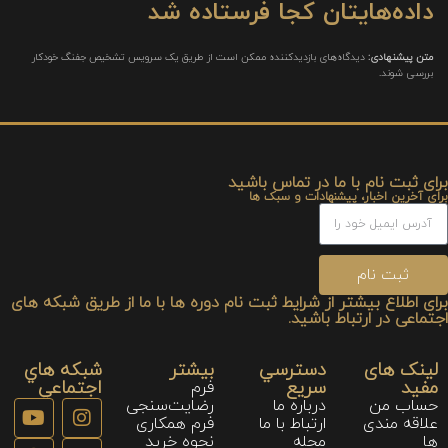
داده‌هایتان کجا فرستاده شد
متن پیشنهادی:
دیدگاه‌های بازدیدکننده ممکن است از طریق یک سرویس تشخیص جفنگ خودکار
بررسی شوند.
برای ثبت نام با ما در تماس باشید
برای آخرین اخبار، پیشنهادات و سبک ها
ثبت نام
برای اطلاع بیشتر از شرایط ثبت نام دوره ها با ما از طریق شبکه های
اجتماعی در ارتباط باشید.
لینک های
دسترسي
بیشتر
شبكه هاي
مفید
سريع
اجتماعي
فرم
حساب من
درباره ما
رضایت‌سنجی
علاقه مندی
ارتباط با ما
فرم همکاری
ها
مجله
نحوه خريد