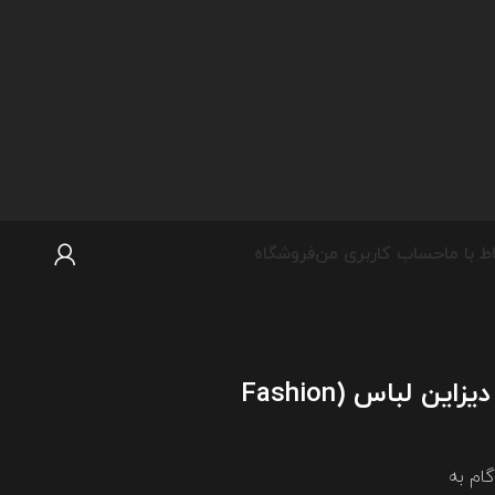
اط با ما
حساب کاربری من
فروشگاه
دوره آموزش تکنیکال دیزاین لباس (Fashion
ام به