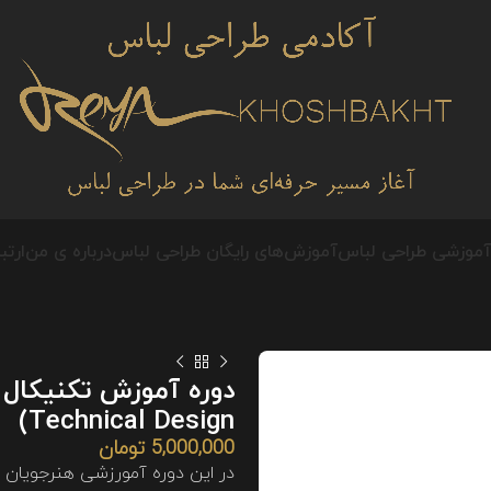
 آموزشی طراحی لباس
آموزش‌های رایگان طراحی لباس
درباره ی من
ارتب
Technical Design)
5,000,000
تومان
در این دوره آمورزشی هنرجویان گ