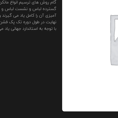
گام روش های ترسیم انواع مانکن،
گسترده لباس و نشست لباس و 
آمیزی آن را کامل یاد می گیرند و
نهایت در طول دوره تک پک فشن د
با توجه به استاندارد جهانی یاد م